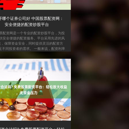
开哪个证券公司好 中国股票配资网：
安全便捷的配资炒股平台
票配资网是一个专业的配资炒股平台，为投
供安全便捷的配资服务。平台采用先进的风
统，保障资金安全，同时提供灵活的配资方
足不同投资者的需求。 一般来说，配资利率
至20%之间。利率较低时，投资者借钱炒股
较低，但风险也相对较大。利率较高时，投
钱炒股的成本较高，但风险也相对较小。 **
障** 中国股票配资网采用多重安全措施，包
* SSL加密技术，保护用户隐私和资金安全 *
统，实时监控市场动态，及时预警和止损 *
金托管，与第三方支付平台合作，确...