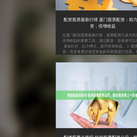
配资股票最新行情 厦门股票配资：助
资，倍增收益
在厦门配资股票最新行情，股票配资已成为投
倍增收益的重要工具。通过配资，投资者可以
资金杠杆，以小博大，提升投资收益。 1. 股
资：投资者通过借贷资金购买股票进行交易。
资金可以用于增加投资者的交易资本，提高投
益。 厦门股票配资平台众多，提供灵活的配
案，满足不同投资者的需求。投资者可根据自
险承受能力和投资策略，选择合适的配资比例。
资操作便捷，投资者只需提供一定的保证金，
获得放大后的资金。配资平台会对投资者的账
行实时监控，确保资金安全。 股票配资具有以
势：...