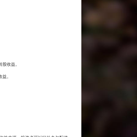
。
转股收益。
收益。