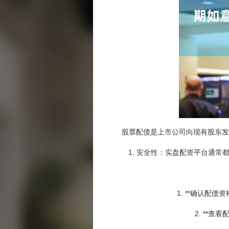
股票配债是上市公司向现有股东发
1. 安全性：实盘配资平台通
1. **确认
2. **