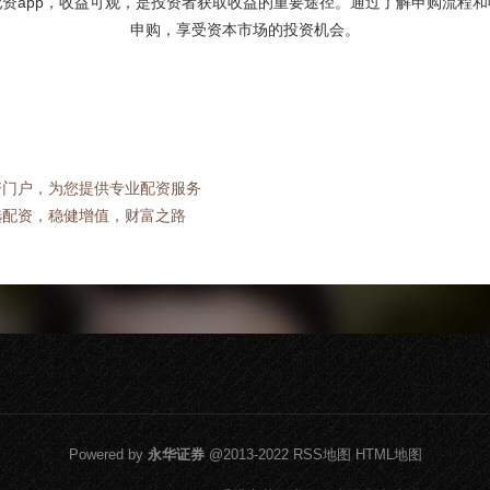
资app，收益可观，是投资者获取收益的重要途径。通过了解申购流程
申购，享受资本市场的投资机会。
资门户，为您提供专业配资服务
选配资，稳健增值，财富之路
Powered by
永华证券
@2013-2022
RSS地图
HTML地图