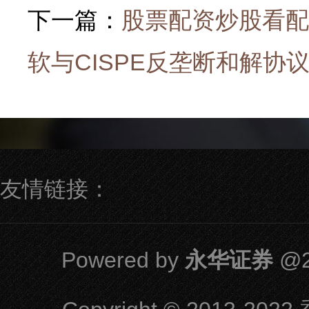
下一篇：
股票配资炒股看配资
软与CISPE反垄断和解协
友情链接：
Powered by
永华证券
@2