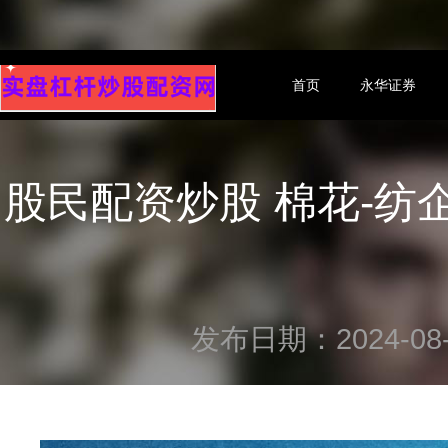
首页
永华证券
股民配资炒股 棉花-
发布日期：2024-08