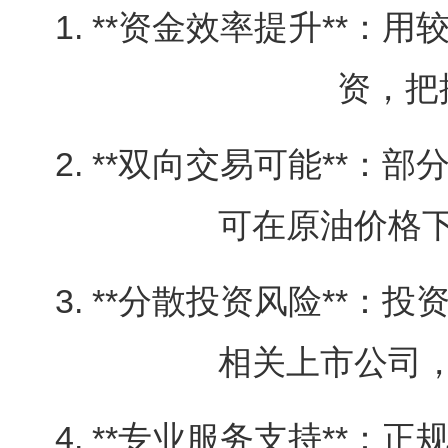
1. **资金效率提升**
资，把
2. **双向交易可能**
可在原油价格
3. **分散投资风险**
相关上市公司
4. **专业服务支持**