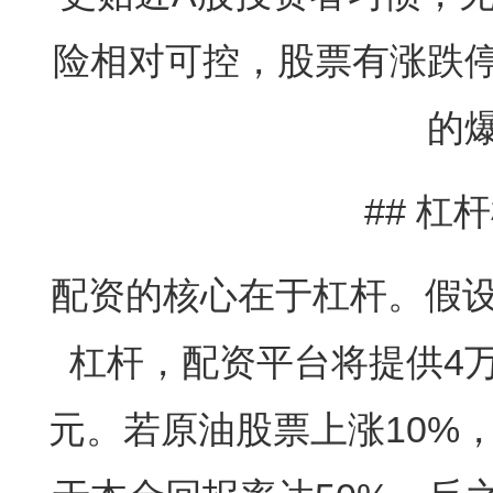
险相对可控，股票有涨跌
的
## 杠
配资的核心在于杠杆。假设
杠杆，配资平台将提供4
元。若原油股票上涨10%，