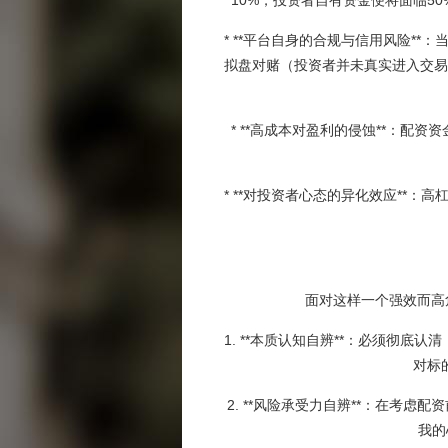
10%，投资者自有资金便将面临
* **平台自身的合规与信用风险*
拟盘对赌（投资者并未真实进入交易
* **高成本对盈利的侵蚀**：
* **对投资者心态的异化效应**
面对这样一个强效而高
1. **本质认知自辨**：必须彻
对标
2. **风险承受力自辨**：在考
我的