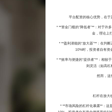
平台配资的核心优势，在于
* **资金门槛的“降低者”**：
金，理论上打
* **盈利潜能的“放大器”**
10%时，投资者自有
* **效率与便捷的“提供者”**
则灵活（如高杠
然而，这
杠杆在放大
* **市场风险的杠杆化暴露*