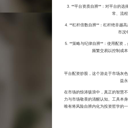
3. **平台资质自辨**：对平
常、流程
4. **杠杆倍数自辨**：杠杆
市况
5. **策略与纪律自辨**：使
频繁交易以控制成本
平台配资炒股，这个游走于市场灰色
益永
在市场的惊涛骇浪中，真正的智慧不
力与市场敬畏的清醒认知。工具本身
唯有将风险自辨内化为投资哲学的一