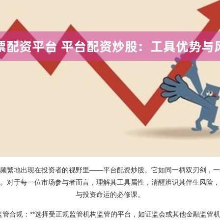
频繁地出现在投资者的视野里——平台配资炒股。它如同一柄双刃剑，一
。对于每一位市场参与者而言，理解其工具属性，清醒辨识其伴生风险，
与投资命运的必修课。
**监管合规：**选择受正规监管机构监管的平台，如证监会或其他金融监管