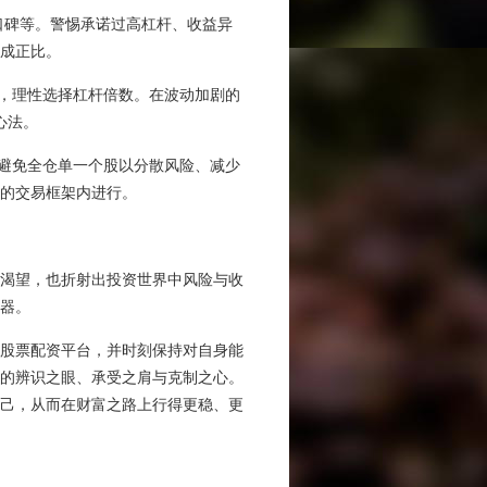
户口碑等。警惕承诺过高杠杆、收益异
成正比。
性，理性选择杠杆倍数。在波动加剧的
心法。
、避免全仓单一个股以分散风险、减少
的交易框架内进行。
渴望，也折射出投资世界中风险与收
器。
股票配资平台，并时刻保持对自身能
的辨识之眼、承受之肩与克制之心。
己，从而在财富之路上行得更稳、更