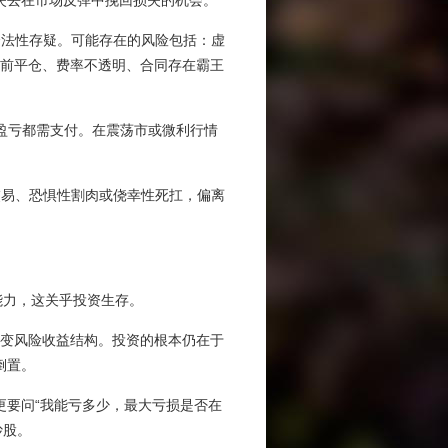
失去在市场反弹中挽回损失的机会。
营合法性存疑。可能存在的风险包括：虚
前平仓、费率不透明、合同存在霸王
论盈亏都需支付。在震荡市或微利行情
度交易、恐惧性割肉或侥幸性死扛，偏离
能力，这关乎投资生存。
只改变风险收益结构。投资的根本仍在于
倒置。
，更要问“我能亏多少，最大亏损是否在
炒股。