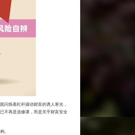
面闪烁着杠杆撬动财富的诱人寒光，
已不再是选修课，而是关乎财富安全
机构。