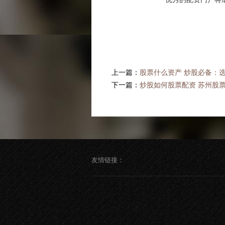
上一篇：
股票什么资产 炒股必备：
下一篇：
炒股如何股票配资 苏州股
友情链接：