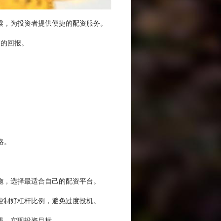
梁，为投资者提供便捷的配资服务。
高的回报。
略。
施，选择最适合自己的配资平台。
控制好杠杆比例，避免过度投机。
遇，实现投资目标。