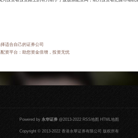
选择适合自己的证券公司
票配资平台：助您资金倍增，投资无忧
Powered by
永华证券
@2013-2022
RSS地图
HTML地图
Copyright
© 2013-2022
香港永華证券有限公司
版权所有