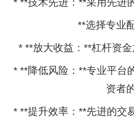
* **技术先进：**采用
**选择专业
* **放大收益：**杠杆
* **降低风险：**专业
资者
* **提升效率：**先进