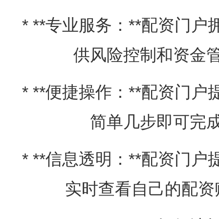
* **专业服务：**配资
供风险控制和资金
* **便捷操作：**配资
简单几步即可完
* **信息透明：**配资
实时查看自己的配资