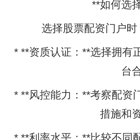
**如何选
选择股票配资门户时
* **资质认证：**选择
台
* **风控能力：**考察
措施和
* **利率水平：**比较