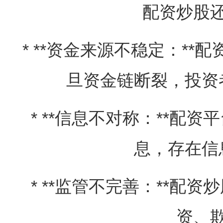
配资炒股
* **资金来源不稳定：*
旦资金链断裂，投资
* **信息不对称：**配
息，存在信
* **监管不完善：**配
资、