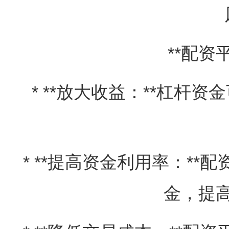
**配资
* **放大收益：**杠杆
* **提高资金利用率：*
金，提