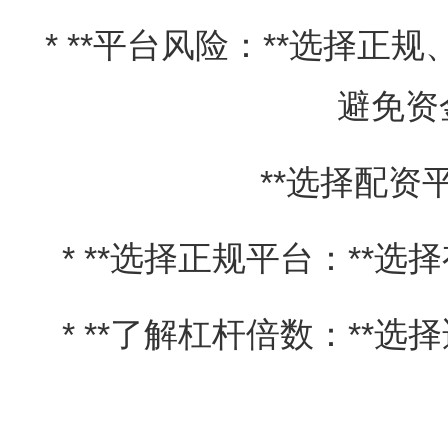
* **平台风险：**选择
避免资
**选择配资
* **选择正规平台：**
* **了解杠杆倍数：**