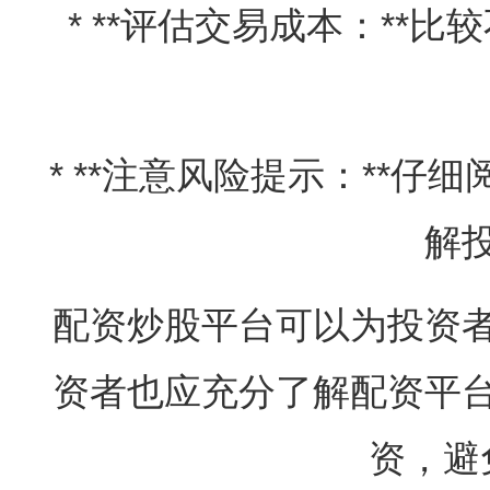
* **评估交易成本：**
* **注意风险提示：**
解
配资炒股平台可以为投资
资者也应充分了解配资平
资，避